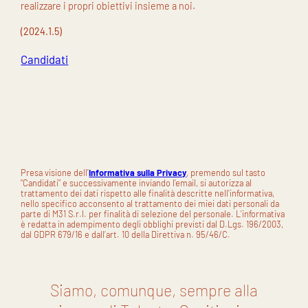
realizzare i propri obiettivi insieme a noi.
(2024.1.5)
Candidati
Presa visione dell’
Informativa sulla Privacy
, premendo sul tasto
“Candidati” e successivamente inviando l’email, si autorizza al
trattamento dei dati rispetto alle finalità descritte nell’informativa,
nello specifico acconsento al trattamento dei miei dati personali da
parte di M31 S.r.l. per finalità di selezione del personale. L’informativa
è redatta in adempimento degli obblighi previsti dal D.Lgs. 196/2003,
dal GDPR 679/16 e dall’art. 10 della Direttiva n. 95/46/C.
Siamo, comunque, sempre alla