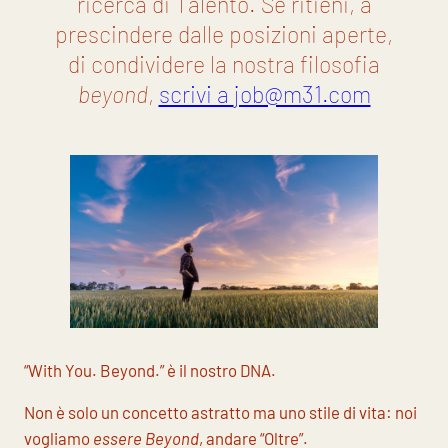
ricerca di Talento. Se ritieni, a
prescindere dalle posizioni aperte,
di condividere la nostra filosofia
beyond
,
scrivi a
job@m31.com
“With You. Beyond.” è il nostro DNA.
Non è solo un concetto astratto ma uno stile di vita: noi
vogliamo
essere
Beyond
, andare “Oltre”.