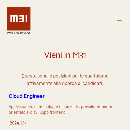
Vai
al
contenuto
Vieni in M31
Queste sono le posizioni per le quali siamo
attivamente alla ricerca di candidati.
Cloud Engineer
Appassionato di tecnologie Cloud e IoT, prevalentemente
orientato allo sviluppo frontend.
(2024.1.1)