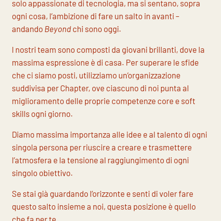
solo appassionate di tecnologia, ma si sentano, sopra
ogni cosa, l’ambizione di fare un salto in avanti –
andando
Beyond
chi sono oggi.
l nostri team sono composti da giovani brillanti, dove la
massima espressione è di casa. Per superare le sfide
che ci siamo posti, utilizziamo un’organizzazione
suddivisa per Chapter, ove ciascuno di noi punta al
miglioramento delle proprie competenze core e soft
skills ogni giorno.
Diamo massima importanza alle idee e al talento di ogni
singola persona per riuscire a creare e trasmettere
l’atmosfera e la tensione al raggiungimento di ogni
singolo obiettivo.
Se stai già guardando l’orizzonte e senti di voler fare
questo salto insieme a noi, questa posizione è quello
che fa per te.